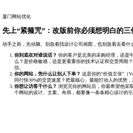
厦门网站优化
先上“紧箍咒”：改版前你必须想明白的三
动手之前，先动脑。别急着找设计公司画图，也别急着去看什
你到底在对谁说话？
你的客户是北美的采购经理，还是中
么？是价格敏感，还是更看重你的技术认证和交货周期？把
信。
你的网站，凭什么让别人下单？
这是你的“价值主张”（Va
同行快30%的交货速度？把最核心、最能打动人的优势，
你想让访客干什么？
浏览完你的网站后，你最希望他采取
个网站的设计、文案、布局，都要像一条条精心设计的引