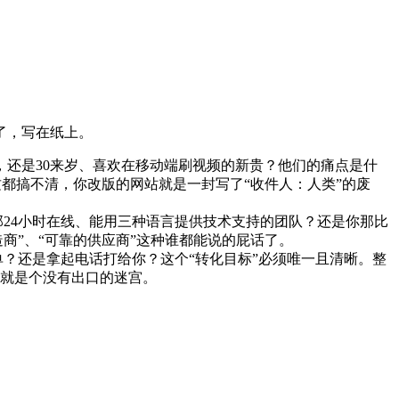
了，写在纸上。
，还是30来岁、喜欢在移动端刷视频的新贵？他们的痛点是什
这都搞不清，你改版的网站就是一封写了“收件人：人类”的废
线？是你那24小时在线、能用三种语言提供技术支持的团队？还是你那比
商”、“可靠的供应商”这种谁都能说的屁话了。
？还是拿起电话打给你？这个“转化目标”必须唯一且清晰。整
就是个没有出口的迷宫。