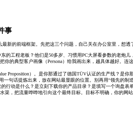
件事
么最新的前端框架。先把这三个问题，自己关在办公室里，想透
东的工程老板？他们是50多岁、习惯用PC大屏看参数的老炮儿
你的典型客户画像（Persona）给我画出来，越具体越好。连
lue Proposition）。是你那通过了德国TÜV认证的生产
用一句话提炼出来，放在网站最显眼的位置。别再用“领先的制造
的行动是什么？是立刻下载你的产品目录？是填写一个询盘表单
水渠，把流量哗哗地引向这个最终目标。目标不明确，你的网站