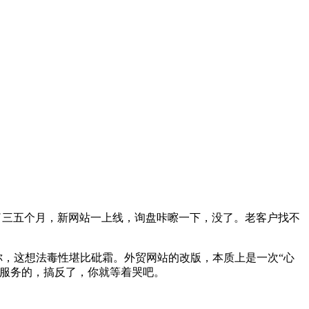
了三五个月，新网站一上线，询盘咔嚓一下，没了。老客户找不
你，这想法毒性堪比砒霜。外贸网站的改版，本质上是一次“心
务服务的，搞反了，你就等着哭吧。