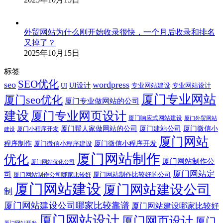
外贸网站为什么刚开始收录很快，一个月后收录和排名
又掉了？
2025年10月15日
标签
SEO优化
seo
wordpress
UI设计
专业网站建设
专业网站设计
UI
厦门专业网站
厦门seo优化
厦门专业做网站的公司
建设
厦门专业网页设计
厦门响应式网站建设
厦门外贸网站
厦门帮人家做网站的公司
厦门建站公司
厦门微信小
厦门小程序开发
建设
厦门网站
程序制作
厦门微信小程序建设
厦门微信小程序开发
厦门网站制作
优化
厦门网站制作公
厦门网站优化公司
厦门网站定
司
厦门网站制作比较好的公司
厦门网站制作公司哪家比较好
厦门网站建设
厦门网站建设公司
制
厦门网站建设公司哪家比较靠谱
厦门网站建设哪家比较好
厦门网站设计
厦门网页设计
厦门