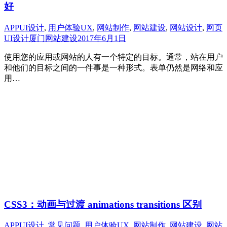
好
APPUI设计
,
用户体验UX
,
网站制作
,
网站建设
,
网站设计
,
网页
UI设计
厦门网站建设
2017年6月1日
使用您的应用或网站的人有一个特定的目标。通常，站在用户
和他们的目标之间的一件事是一种形式。表单仍然是网络和应
用…
CSS3：动画与过渡 animations transitions 区别
APPUI设计
,
常见问题
,
用户体验UX
,
网站制作
,
网站建设
,
网站