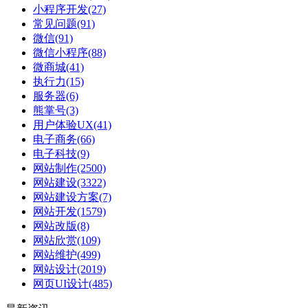
小程序开发
(27)
常见问题
(91)
微信
(91)
微信小程序
(88)
微商城
(41)
执行力
(15)
服务器
(6)
熊掌号
(3)
用户体验UX
(41)
电子商务
(66)
电子科技
(9)
网站制作
(2500)
网站建设
(3322)
网站建设方案
(7)
网站开发
(1579)
网站改版
(8)
网站欣赏
(109)
网站维护
(499)
网站设计
(2019)
网页UI设计
(485)