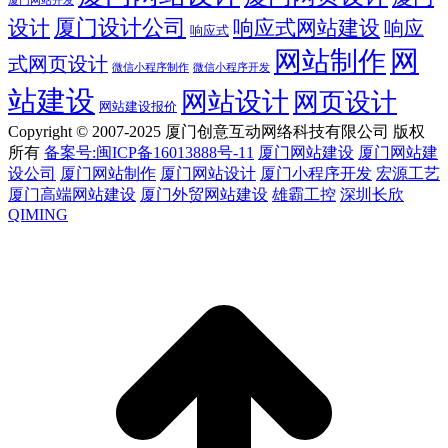
厦门网站开发
设计
厦门设计公司
响应式网站建设
响应
响应式
网
网站制作
式网页设计
微信小程序开发
微信小程序制作
站建设
网站设计
网页设计
网站建设报价
Copyright © 2007-2025 厦门创意互动网络科技有限公司 版权
所有
备案号:闽ICP备16013888号-11
厦门网站建设
厦门网站建
设公司
厦门网站制作
厦门网站设计
厦门小程序开发
宏源工艺
厦门高端网站建设
厦门外贸网站建设
雄霸工控
深圳长欣
QIMING