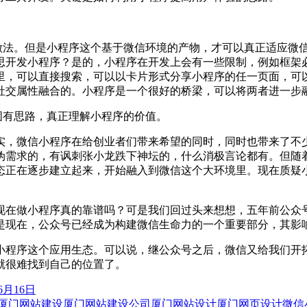
的做法。但是小程序这个基于微信环境的产物，才可以真正适应微信
开发小程序？是的，小程序在开发上会有一些限制，例如框架必
，可以直接搜索，可以以卡片形式分享小程序的任一页面，可以直
社交属性融合的。小程序是一个很好的桥梁，可以将两者进一步
固有思路，真正理解小程序的价值。
实，微信小程序在给创业者们带来希望的同时，同时也带来了不
伪需求的，有讽刺张小龙跌下神坛的，什么消极言论都有。但随
态正在逐步建立起来，开始融入到微信这个大环境里。现在质疑
现在做小程序真的靠谱吗？可是我们回过头来想想，五年前公众
是现在，公众号已经成为构建微信生命力的一个重要部分，其影
小程序这个应用生态。可以说，继公众号之后，微信又给我们开
就很难找到自己的位置了。
6月16日
厦门网站建设
厦门网站建设公司
厦门网站设计
厦门网页设计
微信