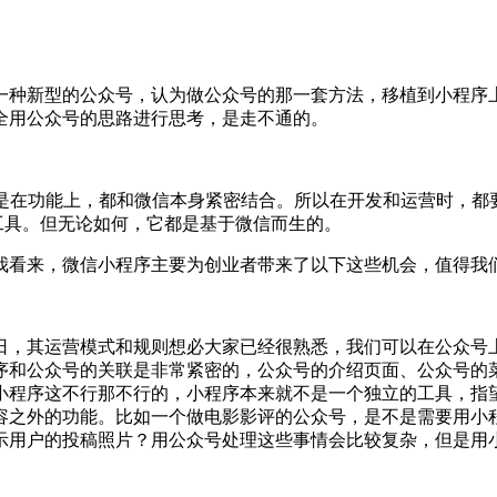
一种新型的公众号，认为做公众号的那一套方法，移植到小程序
全用公众号的思路进行思考，是走不通的。
还是在功能上，都和微信本身紧密结合。所以在开发和运营时，都
工具。但无论如何，它都是基于微信而生的。
我看来，微信小程序主要为创业者带来了以下这些机会，值得我
日，其运营模式和规则想必大家已经很熟悉，我们可以在公众号
序和公众号的关联是非常紧密的，公众号的介绍页面、公众号的
小程序这不行那不行的，小程序本来就不是一个独立的工具，指
容之外的功能。比如一个做电影影评的公众号，是不是需要用小
示用户的投稿照片？用公众号处理这些事情会比较复杂，但是用