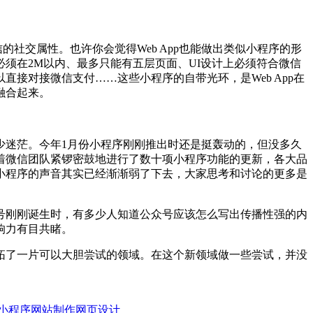
的社交属性。也许你会觉得Web App也能做出类似小程序的形
须在2M以内、最多只能有五层页面、UI设计上必须符合微信
接对接微信支付……这些小程序的自带光环，是Web App在
融合起来。
少迷茫。今年1月份小程序刚刚推出时还是挺轰动的，但没多久
着微信团队紧锣密鼓地进行了数十项小程序功能的更新，各大品
小程序的声音其实已经渐渐弱了下去，大家思考和讨论的更多是
号刚刚诞生时，有多少人知道公众号应该怎么写出传播性强的内
响力有目共睹。
拓了一片可以大胆尝试的领域。在这个新领域做一些尝试，并没
小程序
网站制作
网页设计