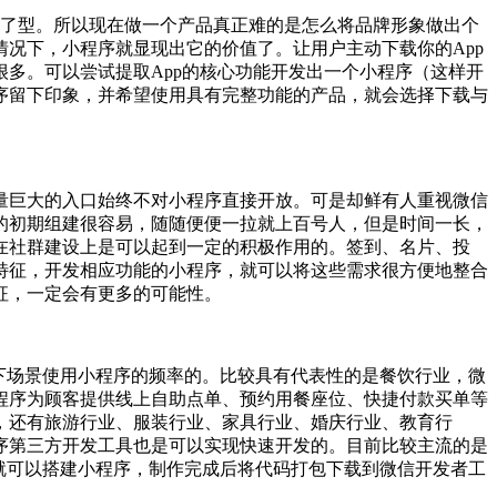
定了型。所以现在做一个产品真正难的是怎么将品牌形象做出个
况下，小程序就显现出它的价值了。让用户主动下载你的App
多。可以尝试提取App的核心功能开发出一个小程序（这样开
序留下印象，并希望使用具有完整功能的产品，就会选择下载与
量巨大的入口始终不对小程序直接开放。可是却鲜有人重视微信
的初期组建很容易，随随便便一拉就上百号人，但是时间一长，
在社群建设上是可以起到一定的积极作用的。签到、名片、投
特征，开发相应功能的小程序，就可以将这些需求很方便地整合
征，一定会有更多的可能性。
下场景使用小程序的频率的。比较具有代表性的是餐饮行业，微
程序为顾客提供线上自助点单、预约用餐座位、快捷付款买单等
，还有旅游行业、服装行业、家具行业、婚庆行业、教育行
序第三方开发工具也是可以实现快速开发的。目前比较主流的是
就可以搭建小程序，制作完成后将代码打包下载到微信开发者工