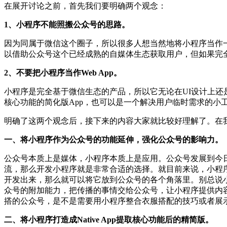
在展开讨论之前，首先我们要明确两个观念：
1、小程序不能照搬公众号的思路。
因为同属于微信这个圈子，所以很多人想当然地将小程序当作
以借助公众号这个已经成熟的自媒体生态获取用户，但如果完
2、不要把小程序当作Web App。
小程序是完全基于微信生态的产品，所以它无论在UI设计上
核心功能的简化版App，也可以是一个解决用户临时需求的小
明确了这两个观念后，接下来的内容大家就比较好理解了。在
一、将小程序作为公众号的功能延伸，强化公众号的影响力。
公众号本质上是媒体，小程序本质上是应用。公众号发展到今
流，那么开发小程序就是非常合适的选择。就目前来说，小程
开发出来，那么就可以将它放到公众号的各个角落里。别总说
众号的附加能力，把传播的事情交给公众号，让小程序提供内
搭的公众号，是不是需要用小程序整合衣服搭配的技巧或者展
二、将小程序打造成Native App提取核心功能后的精简版。