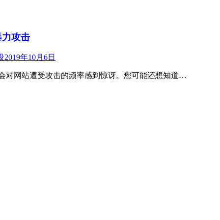
受暴力攻击
设
2019年10月6日
可能会对网站遭受攻击的频率感到惊讶。您可能还想知道…