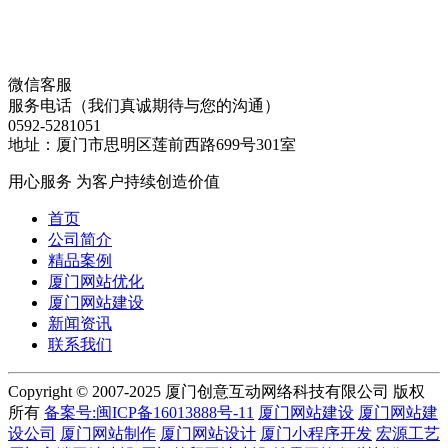
微信客服
服务电话（我们真诚期待与您的沟通）
0592-5281051
地址：厦门市思明区莲前西路699号301室
用心服务 为客户持续创造价值
首页
公司简介
精品案例
厦门网站优化
厦门网站建设
新闻资讯
联系我们
Copyright © 2007-2025 厦门创意互动网络科技有限公司 版权
所有
备案号:闽ICP备16013888号-11
厦门网站建设
厦门网站建
设公司
厦门网站制作
厦门网站设计
厦门小程序开发
宏源工艺