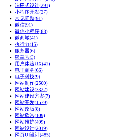
响应式设计
(291)
小程序开发
(27)
常见问题
(91)
微信
(91)
微信小程序
(88)
微商城
(41)
执行力
(15)
服务器
(6)
熊掌号
(3)
用户体验UX
(41)
电子商务
(66)
电子科技
(9)
网站制作
(2500)
网站建设
(3322)
网站建设方案
(7)
网站开发
(1579)
网站改版
(8)
网站欣赏
(109)
网站维护
(499)
网站设计
(2019)
网页UI设计
(485)