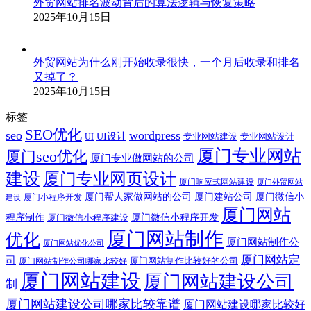
外贸网站排名波动背后的算法逻辑与恢复策略
2025年10月15日
外贸网站为什么刚开始收录很快，一个月后收录和排名
又掉了？
2025年10月15日
标签
SEO优化
seo
wordpress
UI设计
专业网站建设
专业网站设计
UI
厦门专业网站
厦门seo优化
厦门专业做网站的公司
建设
厦门专业网页设计
厦门响应式网站建设
厦门外贸网站
厦门帮人家做网站的公司
厦门建站公司
厦门微信小
厦门小程序开发
建设
厦门网站
程序制作
厦门微信小程序建设
厦门微信小程序开发
厦门网站制作
优化
厦门网站制作公
厦门网站优化公司
厦门网站定
司
厦门网站制作比较好的公司
厦门网站制作公司哪家比较好
厦门网站建设
厦门网站建设公司
制
厦门网站建设公司哪家比较靠谱
厦门网站建设哪家比较好