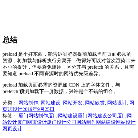
总结
preload 是个好东西，能告诉浏览器提前加载当前页面必须的
资源，将加载与解析执行分离开，做得好可以对首次渲染带来
不小的提升，但要避免滥用，区分其与 prefetch 的关系，且需
要知道 preload 不同资源时的网络优先级差异。
preload 加载页面必需的资源如 CDN 上的字体文件，与
prefetch 预测加载下一屏数据，兴许是个不错的组合。
分类：
网站制作
,
网站建设
,
网站开发
,
网站欣赏
,
网站设计
,
网
页UI设计
2019年9月25日
标签：
厦门网站制作
厦门网站建设
厦门网站建设公司
厦门网
站设计
厦门网页设计
厦门设计公司
网站制作
网站建设
网站设计
网页设计