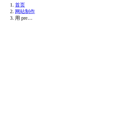
首页
网站制作
用 pre…