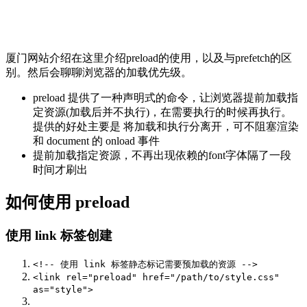
厦门网站介绍在这里介绍preload的使用，以及与prefetch的区
别。然后会聊聊浏览器的加载优先级。
preload 提供了一种声明式的命令，让浏览器提前加载指
定资源(加载后并不执行)，在需要执行的时候再执行。
提供的好处主要是 将加载和执行分离开，可不阻塞渲染
和 document 的 onload 事件
提前加载指定资源，不再出现依赖的font字体隔了一段
时间才刷出
如何使用 preload
使用 link 标签创建
<!-- 使用 link 标签静态标记需要预加载的资源 -->
<link
rel
=
"preload"
href
=
"/path/to/style.css"
as
=
"style"
>