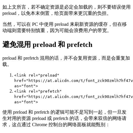
如上文所言，若不确定资源是必定会加载的，则不要错误使用
preload，以免本末倒置，给页面带来更沉重的负担。
当然，可以在 PC 中使用 preload 来刷新资源的缓存，但在移
动端则需要特别慎重，因为可能会浪费用户的带宽。
避免混用 preload 和 prefetch
preload 和 prefetch 混用的话，并不会复用资源，而是会重复加
载。
<link
rel
=
"preload"
href
=
"https://at.alicdn.com/t/font_zck90zmlh7hf47v
as
=
"font"
>
<link
rel
=
"prefetch"
href
=
"https://at.alicdn.com/t/font_zck90zmlh7hf47v
as
=
"font"
>
使用 preload 和 prefetch 的逻辑可能不是写到一起，但一旦发
生对用的资源 preload 或 prefetch 的话，会带来双倍的网络请
求，这点通过 Chrome 控制台的网络面板就能甄别：