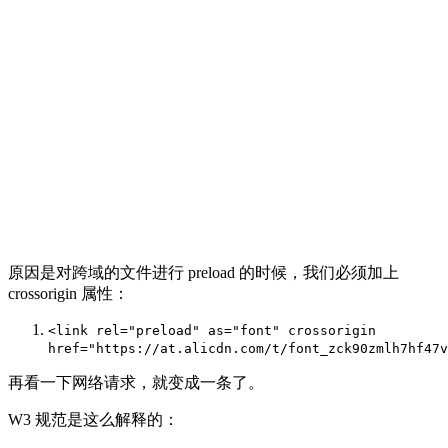
原因是对跨域的文件进行 preload 的时候，我们必须加上
crossorigin 属性：
<link
rel
=
"preload"
as
=
"font"
crossorigin
href
=
"https://at.alicdn.com/t/font_zck90zmlh7hf47v
再看一下网络请求，就变成一条了。
W3 规范是这么解释的：