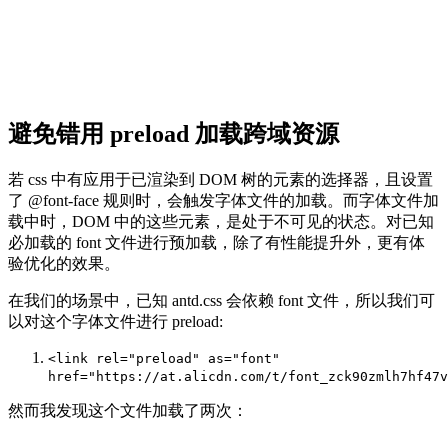
避免错用 preload 加载跨域资源
若 css 中有应用于已渲染到 DOM 树的元素的选择器，且设置
了 @font-face 规则时，会触发字体文件的加载。而字体文件加
载中时，DOM 中的这些元素，是处于不可见的状态。对已知
必加载的 font 文件进行预加载，除了有性能提升外，更有体
验优化的效果。
在我们的场景中，已知 antd.css 会依赖 font 文件，所以我们可
以对这个字体文件进行 preload:
<link
rel
=
"preload"
as
=
"font"
href
=
"https://at.alicdn.com/t/font_zck90zmlh7hf47v
然而我发现这个文件加载了两次：