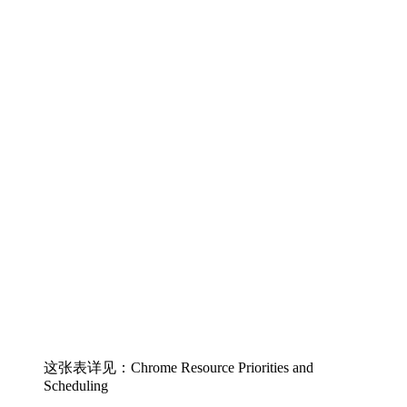
这张表详见：Chrome Resource Priorities and
Scheduling