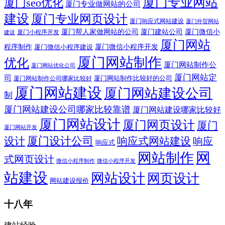
厦门专业网站
厦门seo优化
厦门专业做网站的公司
建设
厦门专业网页设计
厦门响应式网站建设
厦门外贸网站
厦门帮人家做网站的公司
厦门建站公司
厦门微信小
厦门小程序开发
建设
厦门网站
程序制作
厦门微信小程序建设
厦门微信小程序开发
厦门网站制作
优化
厦门网站制作公
厦门网站优化公司
厦门网站定
司
厦门网站制作比较好的公司
厦门网站制作公司哪家比较好
厦门网站建设
厦门网站建设公司
制
厦门网站建设公司哪家比较靠谱
厦门网站建设哪家比较好
厦门网站设计
厦门网页设计
厦门
厦门网站开发
设计
厦门设计公司
响应式网站建设
响应
响应式
网
网站制作
式网页设计
微信小程序开发
微信小程序制作
站建设
网站设计
网页设计
网站建设报价
十八年