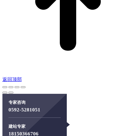
返回顶部
专家咨询
0592-5281051
建站专家
18150366706