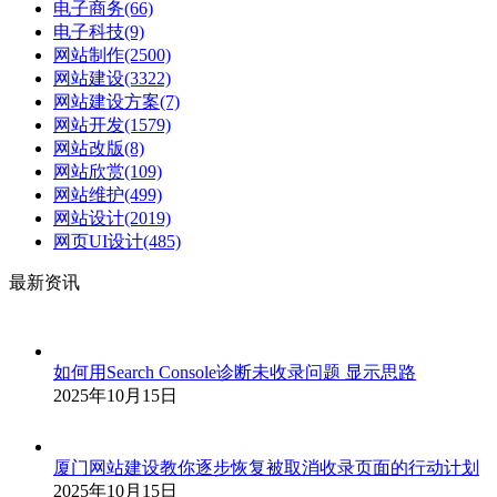
电子商务
(66)
电子科技
(9)
网站制作
(2500)
网站建设
(3322)
网站建设方案
(7)
网站开发
(1579)
网站改版
(8)
网站欣赏
(109)
网站维护
(499)
网站设计
(2019)
网页UI设计
(485)
最新资讯
如何用Search Console诊断未收录问题 显示思路
2025年10月15日
厦门网站建设教你逐步恢复被取消收录页面的行动计划
2025年10月15日