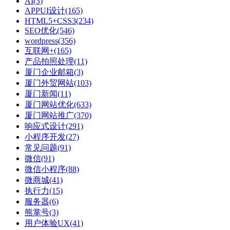
AI
(3)
APPUI设计
(165)
HTML5+CSS3
(234)
SEO优化
(546)
wordpress
(356)
互联网+
(165)
产品拍照处理
(11)
厦门企业邮箱
(3)
厦门外贸网站
(103)
厦门新闻
(11)
厦门网站优化
(633)
厦门网站推广
(370)
响应式设计
(291)
小程序开发
(27)
常见问题
(91)
微信
(91)
微信小程序
(88)
微商城
(41)
执行力
(15)
服务器
(6)
熊掌号
(3)
用户体验UX
(41)