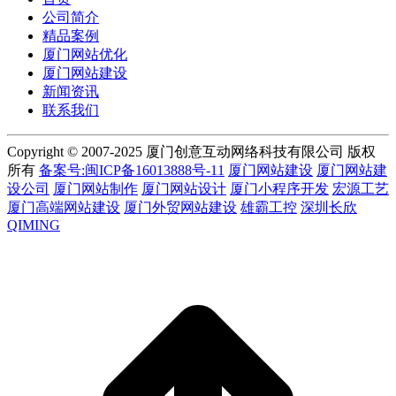
公司简介
精品案例
厦门网站优化
厦门网站建设
新闻资讯
联系我们
Copyright © 2007-2025 厦门创意互动网络科技有限公司 版权
所有
备案号:闽ICP备16013888号-11
厦门网站建设
厦门网站建
设公司
厦门网站制作
厦门网站设计
厦门小程序开发
宏源工艺
厦门高端网站建设
厦门外贸网站建设
雄霸工控
深圳长欣
QIMING