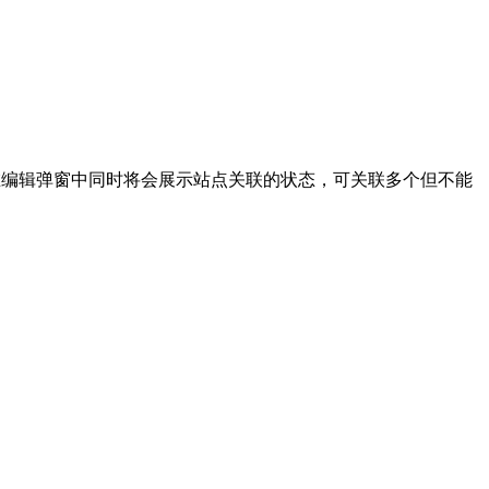
在编辑弹窗中同时将会展示站点关联的状态，可关联多个但不能