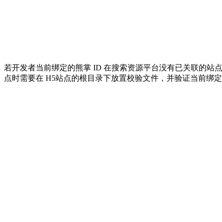
若开发者当前绑定的熊掌 ID 在搜索资源平台没有已关联的站
点时需要在 H5站点的根目录下放置校验文件，并验证当前绑定