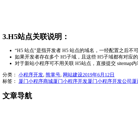
3.H5站点关联说明
：
“H5 站点”是指开发者 H5 站点的域名，一经配置之后
如果开发者存在多个 H5子域，且这些 H5子域都有对应
对于新站小程序可不用关联 H5站点，直接提交 sitema
分类：
小程序开发
,
熊掌号
,
网站建设
2019年6月12日
标签：
厦门小程序商城
厦门小程序开发
厦门小程序开发公司
厦
文章导航