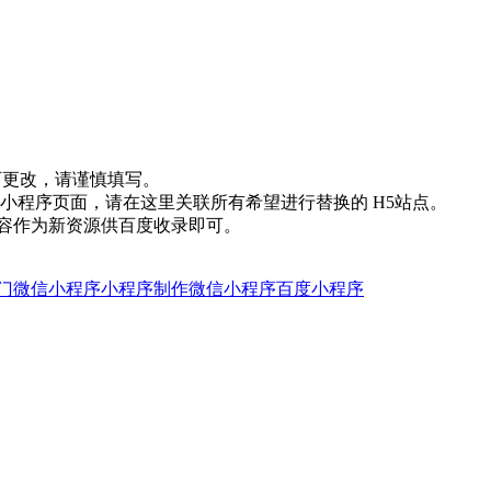
不可更改，请谨慎填写。
的小程序页面，请在这里关联所有希望进行替换的 H5站点。
p内容作为新资源供百度收录即可。
门微信小程序
小程序制作
微信小程序
百度小程序