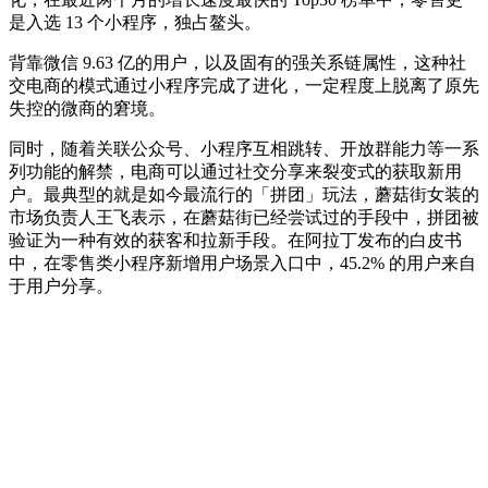
是入选 13 个小程序，独占鳌头。
背靠微信 9.63 亿的用户，以及固有的强关系链属性，这种社
交电商的模式通过小程序完成了进化，一定程度上脱离了原先
失控的微商的窘境。
同时，随着关联公众号、小程序互相跳转、开放群能力等一系
列功能的解禁，电商可以通过社交分享来裂变式的获取新用
户。最典型的就是如今最流行的「拼团」玩法，蘑菇街女装的
市场负责人王飞表示，在蘑菇街已经尝试过的手段中，拼团被
验证为一种有效的获客和拉新手段。在阿拉丁发布的白皮书
中，在零售类小程序新增用户场景入口中，45.2% 的用户来自
于用户分享。