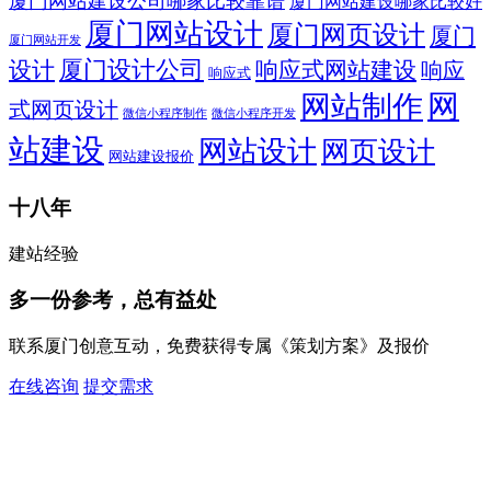
厦门网站建设公司哪家比较靠谱
厦门网站建设哪家比较好
厦门网站设计
厦门网页设计
厦门
厦门网站开发
设计
厦门设计公司
响应式网站建设
响应
响应式
网
网站制作
式网页设计
微信小程序开发
微信小程序制作
站建设
网站设计
网页设计
网站建设报价
十八年
建站经验
多一份参考，总有益处
联系厦门创意互动，免费获得专属《策划方案》及报价
在线咨询
提交需求