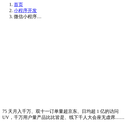
首页
小程序开发
微信小程序…
75 天月入千万、双十一订单量超京东、日均超 1 亿的访问
UV，千万用户量产品比比皆是、线下千人大会座无虚席……