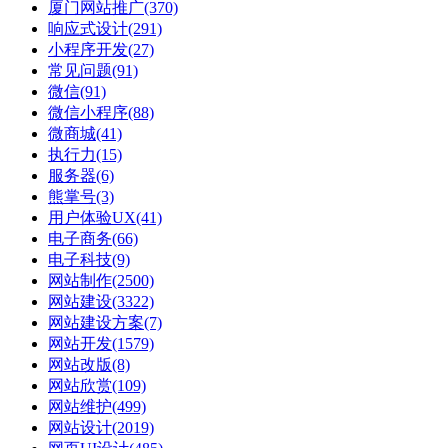
厦门网站推广
(370)
响应式设计
(291)
小程序开发
(27)
常见问题
(91)
微信
(91)
微信小程序
(88)
微商城
(41)
执行力
(15)
服务器
(6)
熊掌号
(3)
用户体验UX
(41)
电子商务
(66)
电子科技
(9)
网站制作
(2500)
网站建设
(3322)
网站建设方案
(7)
网站开发
(1579)
网站改版
(8)
网站欣赏
(109)
网站维护
(499)
网站设计
(2019)