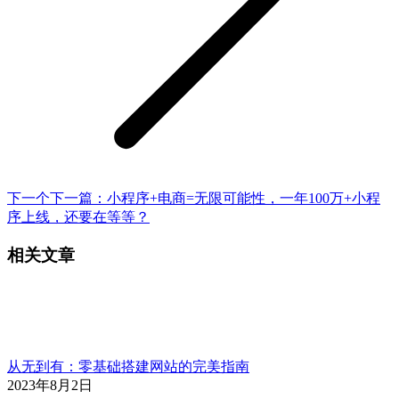
下一个
下一篇：
小程序+电商=无限可能性，一年100万+小程
序上线，还要在等等？
相关文章
从无到有：零基础搭建网站的完美指南
2023年8月2日