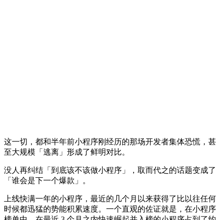
这一切，都和半年前小程序刚经历的那场开发者集体恐慌，甚
至大规模「逃离」形成了鲜明对比。
没人再纠结「到底该不该做小程序」，取而代之的话题变成了
「谁会是下一个爆款」。
上线快满一年的小程序，最近的几个月以来获得了比以往任何
时候都迅猛的势能积累速度。一个直观的佐证就是，在小程序
榜单中，在最近 3 个月之内快速崛起并入榜的小程序占到了约