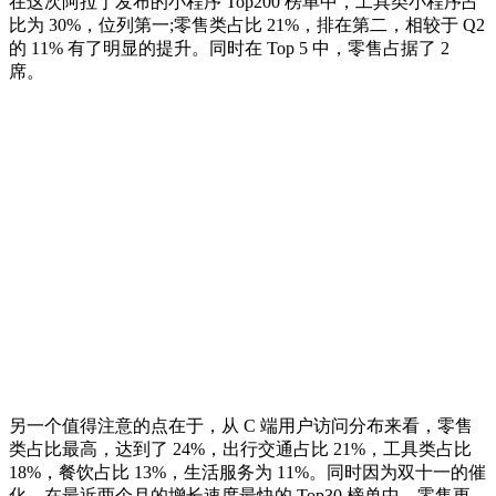
在这次阿拉丁发布的小程序 Top200 榜单中，工具类小程序占
比为 30%，位列第一;零售类占比 21%，排在第二，相较于 Q2
的 11% 有了明显的提升。同时在 Top 5 中，零售占据了 2
席。
另一个值得注意的点在于，从 C 端用户访问分布来看，零售
类占比最高，达到了 24%，出行交通占比 21%，工具类占比
18%，餐饮占比 13%，生活服务为 11%。同时因为双十一的催
化，在最近两个月的增长速度最快的 Top30 榜单中，零售更